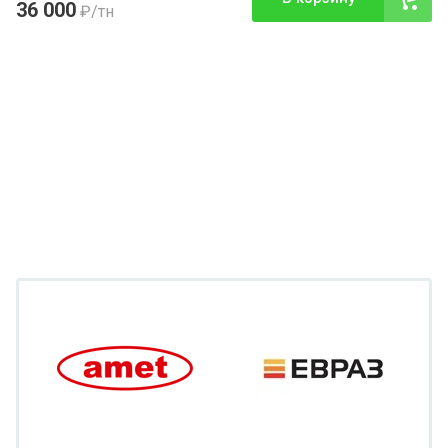
36 000
₽
/тн